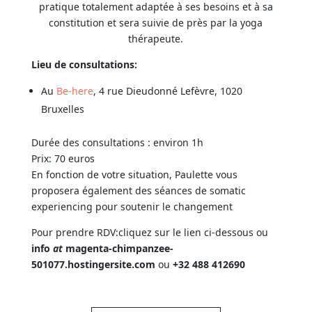
pratique totalement adaptée à ses besoins et à sa
constitution et sera suivie de près par la yoga
thérapeute.
Lieu de consultations:
Au
Be-here
, 4 rue Dieudonné Lefèvre, 1020
Bruxelles
Durée des consultations : environ 1h
Prix: 70 euros
En fonction de votre situation, Paulette vous
proposera également des séances de somatic
experiencing pour soutenir le changement
Pour prendre RDV:cliquez sur le lien ci-dessous ou
info
at
magenta-chimpanzee-
501077.hostingersite.com
ou
+32 488 412690