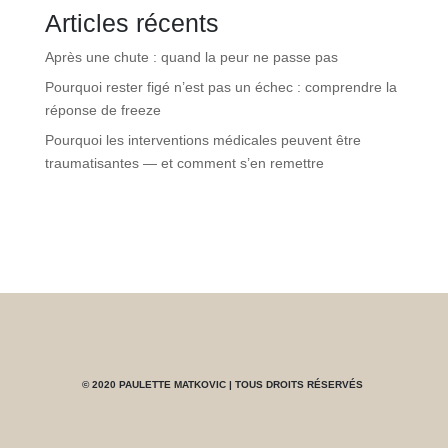
Articles récents
Après une chute : quand la peur ne passe pas
Pourquoi rester figé n’est pas un échec : comprendre la
réponse de freeze
Pourquoi les interventions médicales peuvent être
traumatisantes — et comment s’en remettre
© 2020 PAULETTE MATKOVIC | TOUS DROITS RÉSERVÉS